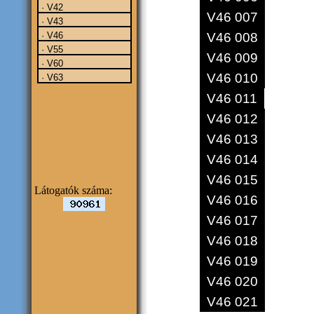
· V42
V46 007
· V43
V46 008
· V46
· V55
V46 009
· V60
V46 010
· V63
V46 011
V46 012
V46 013
V46 014
V46 015
Látogatók száma:
V46 016
V46 017
V46 018
V46 019
V46 020
V46 021