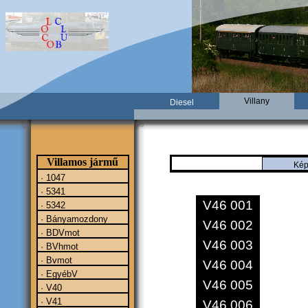
Villany
Diesel
Villamos jármű
Kép
· 1047
· 5341
V46 001
· 5342
· Bányamozdony
V46 002
· BDVmot
V46 003
· BVhmot
· Bvmot
V46 004
· EgyébV
V46 005
· V40
· V41
V46 006